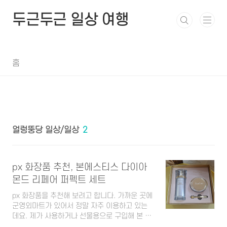
본문 바로가기
두근두근 일상 여행
홈
얼렁뚱당 일상/일상
2
px 화장품 추천, 본에스티스 다이아
몬드 리페어 퍼펙트 세트
px 화장품을 추천해 보려고 합니다. 가까운 곳에
군영외마트가 있어서 정말 자주 이용하고 있는
데요. 제가 사용하거나 선물용으로 구입해 본 상
품 중 가장 만족한 본에스티스 다이아몬드 리페