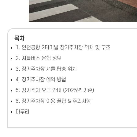
목차
1. 인천공항 2터미널 장기주차장 위치 및 구조
2. 셔틀버스 운행 정보
3. 장기주차장 셔틀 탑승 위치
4. 장기주차장 예약 방법
5. 장기주차 요금 안내 (2025년 기준)
6. 장기주차장 이용 꿀팁 & 주의사항
마무리