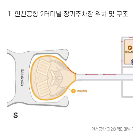
1. 인천공항 2터미널 장기주차장 위치 및 구조
인천공항 제2여객터미널 