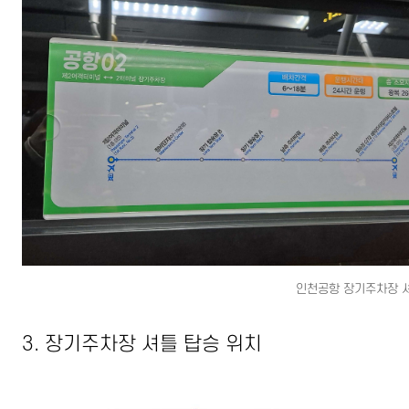
인천공항 장기주차장 
3. 장기주차장 셔틀 탑승 위치